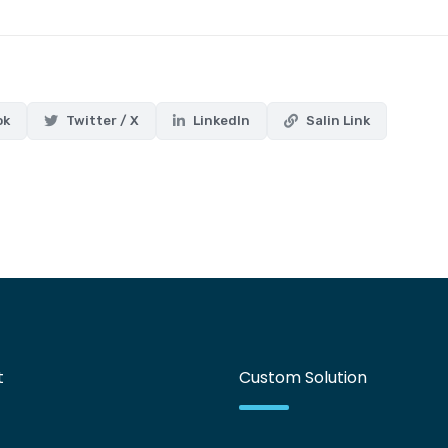
ok
Twitter / X
LinkedIn
Salin Link
t
Custom Solution