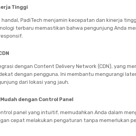
erja Tinggi
 handal, PadiTech menjamin kecepatan dan kinerja tingg
eknologi terbaru memastikan bahwa pengunjung Anda 
responsif.
 CDN
grasi dengan Content Delivery Network (CDN), yang men
h dekat dengan pengguna. Ini membantu mengurangi lat
unjung dari lokasi yang jauh.
 Mudah dengan Control Panel
trol panel yang intuitif, memudahkan Anda dalam meng
engan cepat melakukan pengaturan tanpa memerlukan p