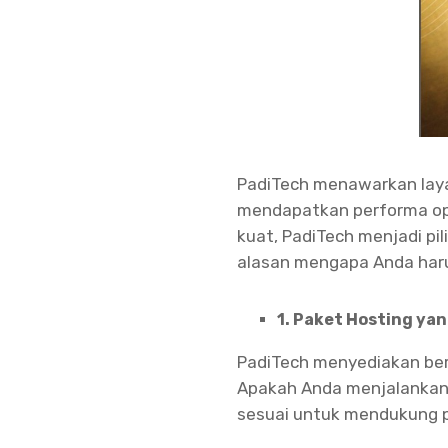
PadiTech menawarkan laya
mendapatkan performa opt
kuat, PadiTech menjadi pi
alasan mengapa Anda haru
1. Paket Hosting yan
PadiTech menyediakan ber
Apakah Anda menjalankan b
sesuai untuk mendukung 