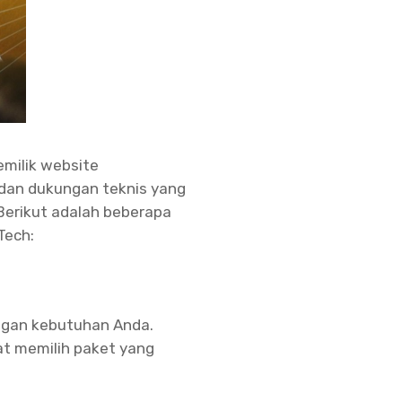
milik website
dan dukungan teknis yang
Berikut adalah beberapa
Tech:
ngan kebutuhan Anda.
at memilih paket yang