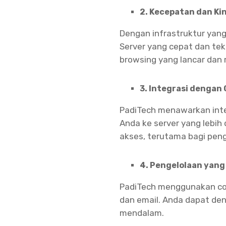
2. Kecepatan dan Kin
Dengan infrastruktur yang
Server yang cepat dan t
browsing yang lancar dan 
3. Integrasi dengan
PadiTech menawarkan inte
Anda ke server yang lebi
akses, terutama bagi peng
4. Pengelolaan yang
PadiTech menggunakan con
dan email. Anda dapat d
mendalam.