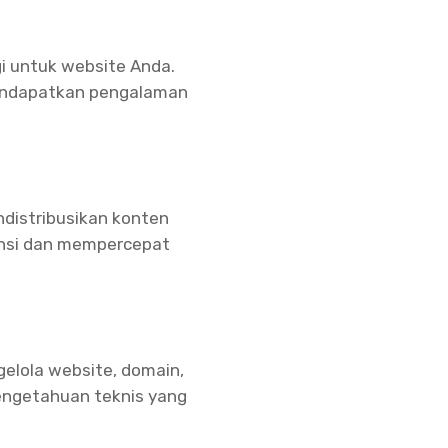
i untuk website Anda.
mendapatkan pengalaman
distribusikan konten
ensi dan mempercepat
elola website, domain,
engetahuan teknis yang