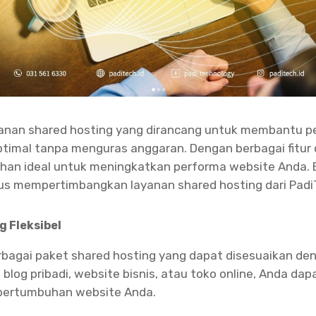
nan shared hosting yang dirancang untuk membantu pe
imal tanpa menguras anggaran. Dengan berbagai fitur 
lihan ideal untuk meningkatkan performa website Anda. 
s mempertimbangkan layanan shared hosting dari Padi
g Fleksibel
bagai paket shared hosting yang dapat disesuaikan de
log pribadi, website bisnis, atau toko online, Anda dap
pertumbuhan website Anda.