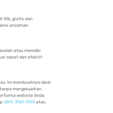
i SSL gratis dan
tensi ancaman.
salah atau memiliki
i cepat dan efektif.
au. Ini membuatnya ideal
a tanpa mengeluarkan
 performa website Anda
pp
0811-3961-1999
atau