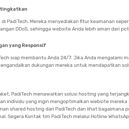
itingkatkan
 di PadiTech. Mereka menyediakan fitur keamanan sepert
rangan DDoS, sehingga website Anda lebih aman dari po
gan yang Responsif
Tech siap membantu Anda 24/7. Jika Anda mengalami ma
engandalkan dukungan mereka untuk mendapatkan solus
aket, PadiTech menawarkan solusi hosting yang terjangk
l dan individu yang ingin mengoptimalkan website merek
anan shared hosting dari PadiTech dan lihat bagaimana
l. Segera Kontak tim PadiTech melalui Hotline WhatsA