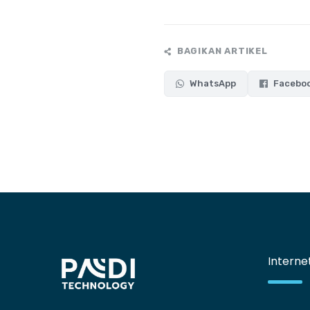
BAGIKAN ARTIKEL
WhatsApp
Facebo
Interne