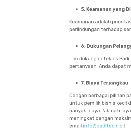
5. Keamanan yang D
Keamanan adalah prioritas
perlindungan terhadap se
6. Dukungan Pelang
Tim dukungan teknis Padi
pertanyaan, Anda dapat m
7. Biaya Terjangkau
Dengan berbagai pilihan p
untuk pemilik bisnis keci
banyak biaya. Nikmati lay
meningkat dengan maksima
email
info@paditech.id
!