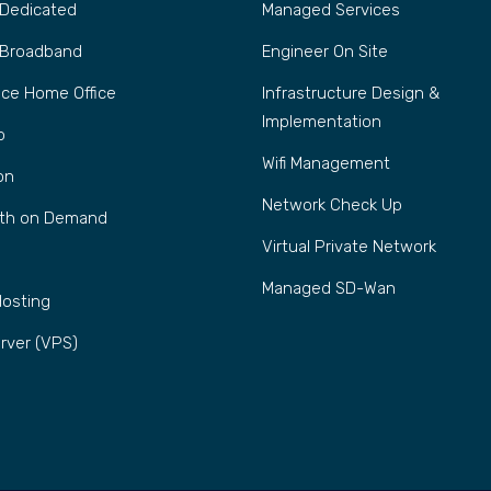
 Dedicated
Managed Services
 Broadband
Engineer On Site
fice Home Office
Infrastructure Design &
Implementation
p
Wifi Management
on
Network Check Up
th on Demand
Virtual Private Network
Managed SD-Wan
Hosting
rver (VPS)